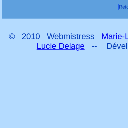
Ret
© 2010 Webmistress
Marie-
Lucie Delage
-- Déve