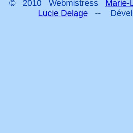
© 2010 Webmistress
Marie-
Lucie Delage
-- Déve