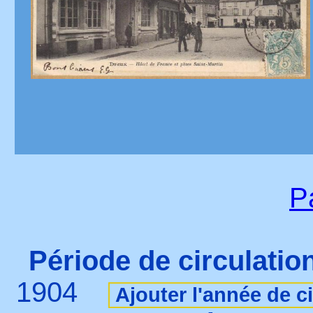
P
Période de circulation
1904
Ajouter l'année de ci