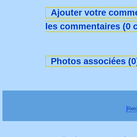
Ajouter votre comme
les commentaires (0 
Photos associées (0
Ret