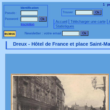
1
p
Identification
Trouver
Pseudo :
Password :
Accueil
Télécharger une carte
Inscription
Statistiques
Newsletter : votre email
Dreux - Hôtel de France et place Saint-Ma