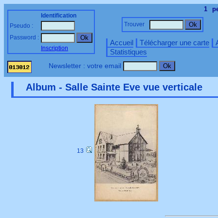
1
p
Identification
Trouver
Pseudo :
Password :
Accueil
Télécharger une carte
Inscription
Statistiques
Newsletter : votre email
Album - Salle Sainte Eve vue verticale
13