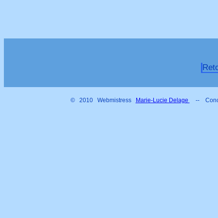
Ret
© 2010 Webmistress
Marie-Lucie Delage
-- Conc