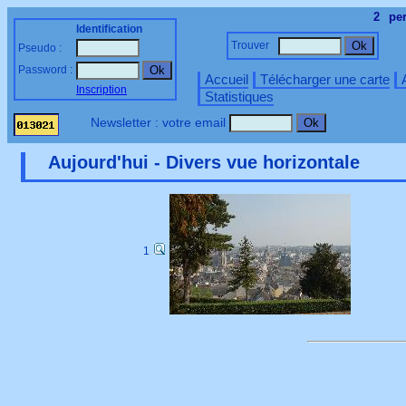
2
pe
Identification
Trouver
Pseudo :
Password :
Accueil
Télécharger une carte
Inscription
Statistiques
Newsletter : votre email
Aujourd'hui - Divers vue horizontale
1