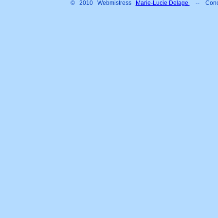
© 2010 Webmistress
Marie-Lucie Delage
-- Conc